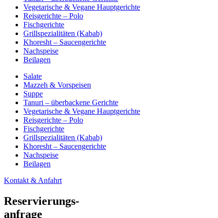
Vegetarische & Vegane Hauptgerichte
Reisgerichte – Polo
Fischgerichte
Grillspezialitäten (Kabab)
Khoresht – Saucengerichte
Nachspeise
Beilagen
Salate
Mazzeh & Vorspeisen
Suppe
Tanuri – überbackene Gerichte
Vegetarische & Vegane Hauptgerichte
Reisgerichte – Polo
Fischgerichte
Grillspezialitäten (Kabab)
Khoresht – Saucengerichte
Nachspeise
Beilagen
Kontakt & Anfahrt
Reservierungs-
anfrage